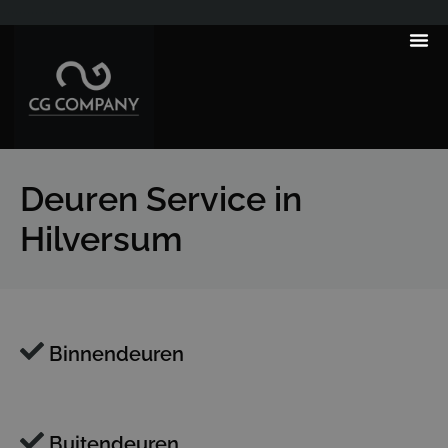
---------------------
Deuren Service in
Hilversum
Binnendeuren
Buitendeuren