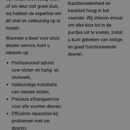
klanttevredenheid en
of uw deur niet goed sluit,
kwaliteit hoog in het
wij hebben de expertise om
vaandel. Wij streven ernaar
dit snel en vakkundig op te
om elke klus tot in de
lossen.
puntjes uit te voeren, zodat
Wanneer u kiest voor onze
u kunt genieten van veilige
deuren service, kunt u
en goed functionerende
rekenen op:
deuren.
Professioneel advies
over sloten en hang- en
sluitwerk;
Vakkundige installatie
van nieuwe sloten;
Precieze afhangservice
voor alle soorten deuren;
Efficiënte reparaties bij
problemen met uw
deuren;