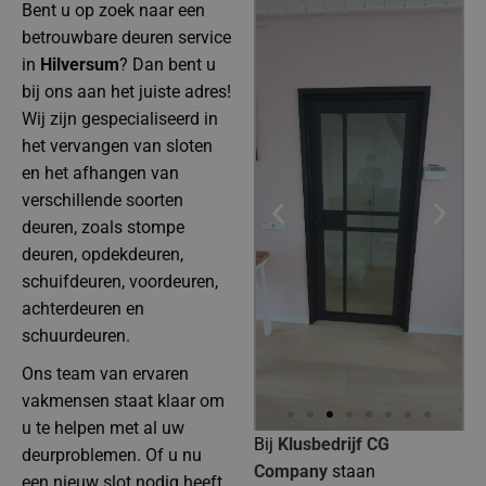
Bent u op zoek naar een
betrouwbare deuren service
in
Hilversum
? Dan bent u
bij ons aan het juiste adres!
Wij zijn gespecialiseerd in
het vervangen van sloten
en het afhangen van
verschillende soorten
deuren, zoals stompe
deuren, opdekdeuren,
schuifdeuren, voordeuren,
achterdeuren en
schuurdeuren.
Ons team van ervaren
vakmensen staat klaar om
u te helpen met al uw
Bij
Klusbedrijf CG
deurproblemen. Of u nu
Company
staan
een nieuw slot nodig heeft