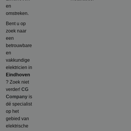
en
omstreken.
Bent u op
zoek naar
een
betrouwbare
en
vakkundige
elektricien in
Eindhoven
? Zoek niet
verder!
CG
Company
is
dé specialist
op het
gebied van
elektrische