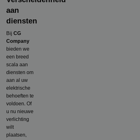
aan
diensten
Bij
CG
Company
bieden we
een breed
scala aan
diensten om
aan al uw
elektrische
behoeften te
voldoen. Of
u nu nieuwe
verlichting
wilt
plaatsen,