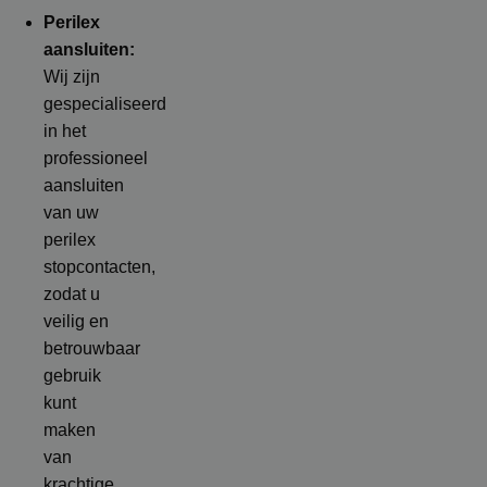
Perilex
aansluiten:
Wij zijn
gespecialiseerd
in het
professioneel
aansluiten
van uw
perilex
stopcontacten,
zodat u
veilig en
betrouwbaar
gebruik
kunt
maken
van
krachtige