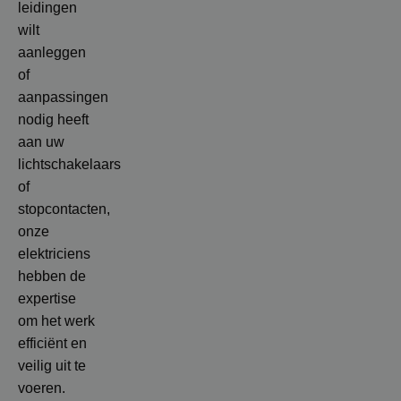
leidingen
wilt
aanleggen
of
aanpassingen
nodig heeft
aan uw
lichtschakelaars
of
stopcontacten,
onze
elektriciens
hebben de
expertise
om het werk
efficiënt en
veilig uit te
voeren.