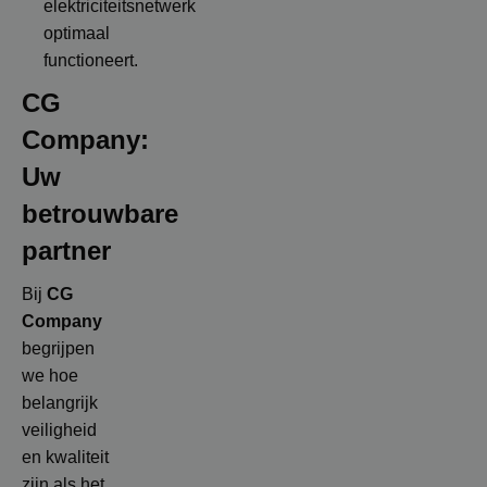
elektriciteitsnetwerk
optimaal
functioneert.
CG
Company:
Uw
betrouwbare
partner
Bij
CG
Company
begrijpen
we hoe
belangrijk
veiligheid
en kwaliteit
zijn als het