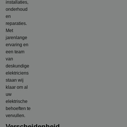
installaties,
onderhoud
en
reparaties.
Met
jarenlange
ervaring en
een team
van
deskundige
elektriciens
staan wij
klaar om al
uw
elektrische
behoeften te
vervullen.
Verscheidenheid