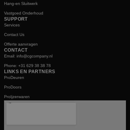
Hang-en Sluitwerk
Vastgoed Onderhoud
SUPPORT
Services
Contact Us
Offerte aanvragen
CONTACT
Email: info@cgcompany.nl
Phone: +31 629 38 38 78
LINKS EN PARTNERS
ProDeuren
ProDoors
ProIjzerwaren