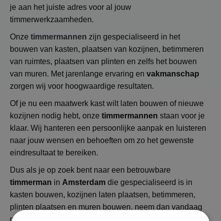
je aan het juiste adres voor al jouw
timmerwerkzaamheden.
Onze
timmermannen
zijn gespecialiseerd in het
bouwen van kasten, plaatsen van kozijnen, betimmeren
van ruimtes, plaatsen van plinten en zelfs het bouwen
van muren. Met jarenlange ervaring en
vakmanschap
zorgen wij voor hoogwaardige resultaten.
Of je nu een maatwerk kast wilt laten bouwen of nieuwe
kozijnen nodig hebt, onze
timmermannen
staan voor je
klaar. Wij hanteren een persoonlijke aanpak en luisteren
naar jouw wensen en behoeften om zo het gewenste
eindresultaat te bereiken.
Dus als je op zoek bent naar een betrouwbare
timmerman
in
Amsterdam
die gespecialiseerd is in
kasten bouwen, kozijnen laten plaatsen, betimmeren,
plinten plaatsen en muren bouwen, neem dan vandaag
nog contact met ons op!