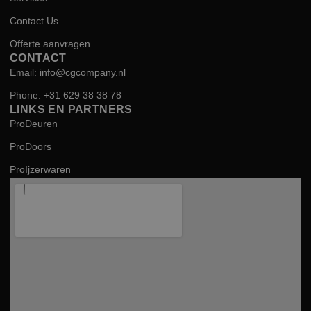
Contact Us
Offerte aanvragen
CONTACT
Email: info@cgcompany.nl
Phone: +31 629 38 38 78
LINKS EN PARTNERS
ProDeuren
ProDoors
ProIjzerwaren