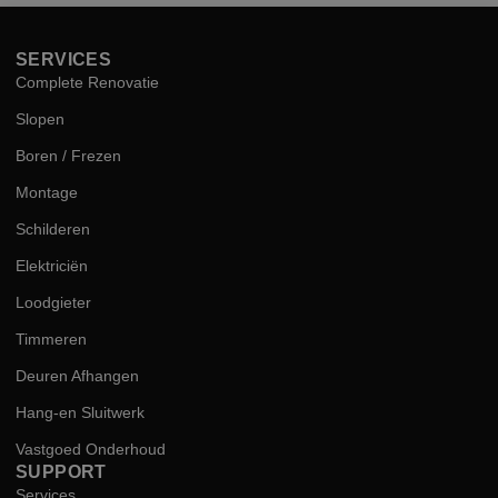
SERVICES
Complete Renovatie
Slopen
Boren / Frezen
Montage
Schilderen
Elektriciën
Loodgieter
Timmeren
Deuren Afhangen
Hang-en Sluitwerk
Vastgoed Onderhoud
SUPPORT
Services