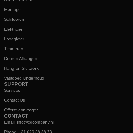
Montage
Schilderen
Elektriciën
Loodgieter
Timmeren
Deuren Afhangen
Hang-en Sluitwerk
Vastgoed Onderhoud
SUPPORT
Services
Contact Us
Offerte aanvragen
CONTACT
Email: info@cgcompany.nl
Phone: +31 629 38 38 78