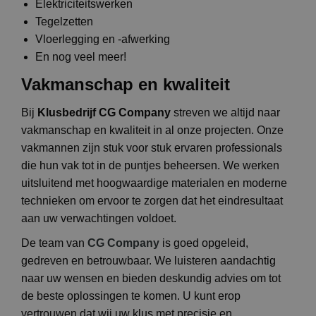
Elektriciteitswerken
Tegelzetten
Vloerlegging en -afwerking
En nog veel meer!
Vakmanschap en kwaliteit
Bij
Klusbedrijf CG Company
streven we altijd naar
vakmanschap en kwaliteit in al onze projecten. Onze
vakmannen zijn stuk voor stuk ervaren professionals
die hun vak tot in de puntjes beheersen. We werken
uitsluitend met hoogwaardige materialen en moderne
technieken om ervoor te zorgen dat het eindresultaat
aan uw verwachtingen voldoet.
De team van
CG Company
is goed opgeleid,
gedreven en betrouwbaar. We luisteren aandachtig
naar uw wensen en bieden deskundig advies om tot
de beste oplossingen te komen. U kunt erop
vertrouwen dat wij uw klus met precisie en