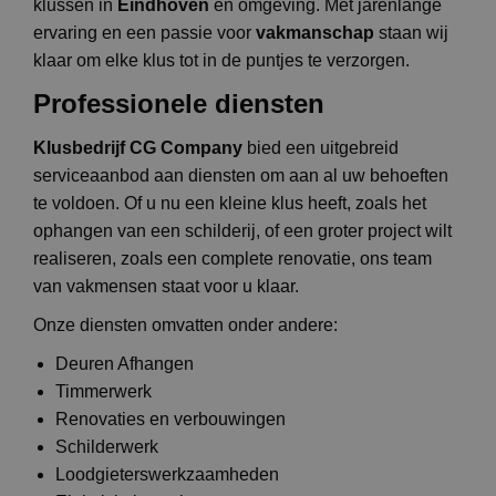
klussen in
Eindhoven
en omgeving. Met jarenlange
ervaring en een passie voor
vakmanschap
staan wij
klaar om elke klus tot in de puntjes te verzorgen.
Professionele diensten
Klusbedrijf CG Company
bied een uitgebreid
serviceaanbod aan diensten om aan al uw behoeften
te voldoen. Of u nu een kleine klus heeft, zoals het
ophangen van een schilderij, of een groter project wilt
realiseren, zoals een complete renovatie, ons team
van vakmensen staat voor u klaar.
Onze diensten omvatten onder andere:
Deuren Afhangen
Timmerwerk
Renovaties en verbouwingen
Schilderwerk
Loodgieterswerkzaamheden