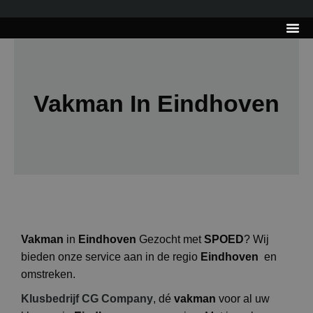
---------------------
Tips & Tr
Vakman In Eindhoven
Vakman
in
Eindhoven
Gezocht met
SPOED
? Wij
bieden onze service aan in de regio
Eindhoven
en
omstreken.
Klusbedrijf CG Company
, dé
vakman
voor al uw