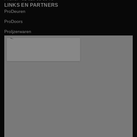
LINKS EN PARTNERS
ProDeuren
ProDoors
ProIjzerwaren