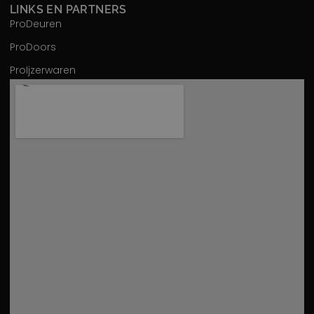
LINKS EN PARTNERS
ProDeuren
ProDoors
ProIjzerwaren