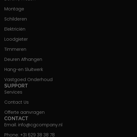
Montage
Schilderen
Elektriciën
Loodgieter
Timmeren
Deuren Afhangen
Hang-en Sluitwerk
Vastgoed Onderhoud
SUPPORT
Services
Contact Us
Offerte aanvragen
CONTACT
Email: info@cgcompany.nl
Phone: +31 629 38 38 78