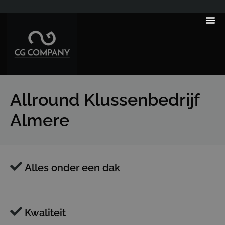
---------------------
Allround Klussenbedrijf
Almere
Alles onder een dak
Kwaliteit