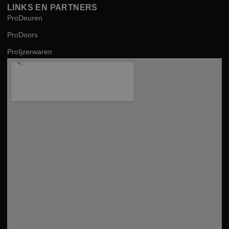
LINKS EN PARTNERS
ProDeuren
ProDoors
ProIjzerwaren