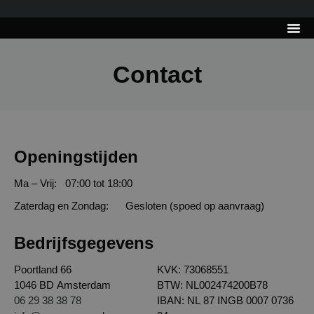
---------------------
Tips & Tr
Contact
Openingstijden
Ma – Vrij: 07:00 tot 18:00
Zaterdag en Zondag: Gesloten (spoed op aanvraag)
Bedrijfsgegevens
Poortland 66
KVK: 73068551
1046 BD Amsterdam
BTW: NL002474200B78
06 29 38 38 78
IBAN: NL 87 INGB 0007 0736