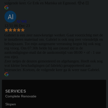
volgende keer. Gr Erik en Mariska uit Egmond. 🤠👍🏻
Al Wil
12:51 06 Dec 23
Gabriel is een zeer nauwkeurige werker. Gaat voorzichtig met de
te installeren materiaal om. Gabriel is ook nog zeer vriendelijk en
behulpzaam. Tot mijn aangename verrassing begint hij ook nog
erg vroeg. Om 07:30h belde hij aan (stond idd in de
aankondigingse-mail dat de aankomsttijd van 08:00 + of - 1 uur
zou zijn).
Zeer netjes de deuren gemonteerd en afgehangen. Heeft ook nog
wat kleine beschadigingen (af fabriek) gerapporteerd aan
leverancier. Kortom, de volgende keer ga ik weer naar Gabriel.
SERVICES
Complete Renovatie
Slopen