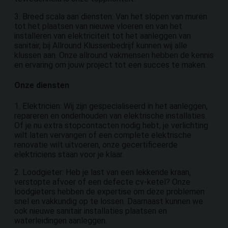
3. Breed scala aan diensten: Van het slopen van muren
tot het plaatsen van nieuwe vloeren en van het
installeren van elektriciteit tot het aanleggen van
sanitair, bij Allround Klussenbedrijf kunnen wij alle
klussen aan. Onze allround vakmensen hebben de kennis
en ervaring om jouw project tot een succes te maken.
Onze diensten
1. Elektricien: Wij zijn gespecialiseerd in het aanleggen,
repareren en onderhouden van elektrische installaties.
Of je nu extra stopcontacten nodig hebt, je verlichting
wilt laten vervangen of een complete elektrische
renovatie wilt uitvoeren, onze gecertificeerde
elektriciens staan voor je klaar.
2. Loodgieter: Heb je last van een lekkende kraan,
verstopte afvoer of een defecte cv-ketel? Onze
loodgieters hebben de expertise om deze problemen
snel en vakkundig op te lossen. Daarnaast kunnen we
ook nieuwe sanitair installaties plaatsen en
waterleidingen aanleggen.