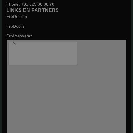
Phone: +31 629 38 38 78
LINKS EN PARTNERS
ProDeuren
ProDoors
ProIjzerwaren