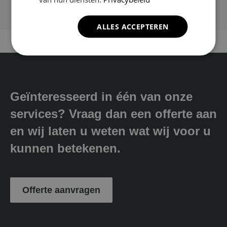
ALLES ACCEPTEREN
Geïnteresseerd in één van onze
services? Vraag dan een offerte aan
en wij laten u weten wat wij voor u
kunnen betekenen.
Offerte aanvragen