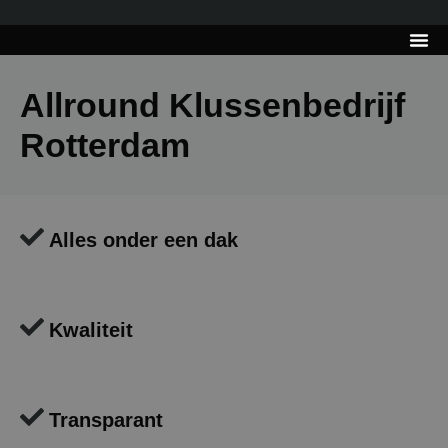
---------------------
Tips & Tr
Allround Klussenbedrijf
Rotterdam
Alles onder een dak
Kwaliteit
Transparant