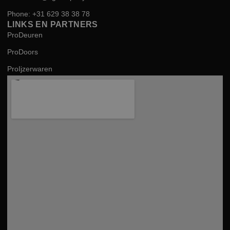
Phone: +31 629 38 38 78
LINKS EN PARTNERS
ProDeuren
ProDoors
ProIjzerwaren