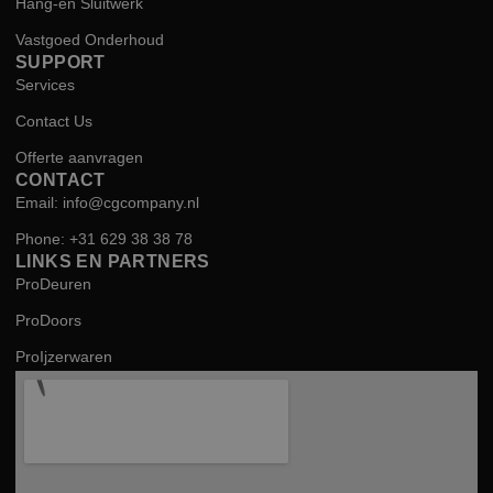
Hang-en Sluitwerk
Vastgoed Onderhoud
SUPPORT
Services
Contact Us
Offerte aanvragen
CONTACT
Email: info@cgcompany.nl
Phone: +31 629 38 38 78
LINKS EN PARTNERS
ProDeuren
ProDoors
ProIjzerwaren