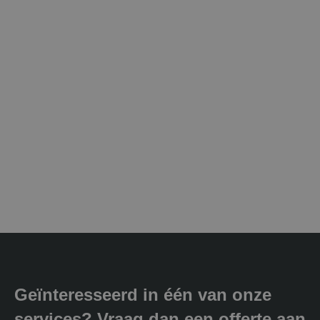
Geïnteresseerd in één van onze
services? Vraag dan een offerte aan