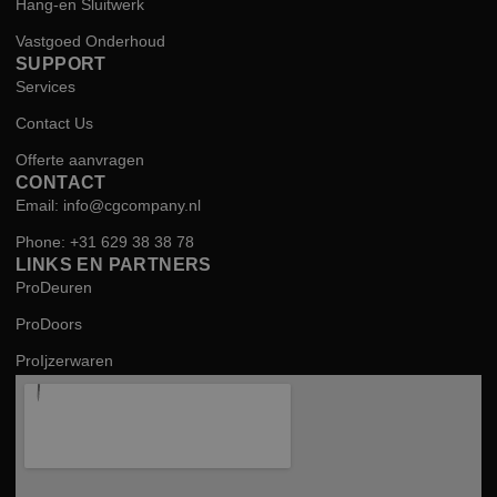
Hang-en Sluitwerk
Vastgoed Onderhoud
SUPPORT
Services
Contact Us
Offerte aanvragen
CONTACT
Email: info@cgcompany.nl
Phone: +31 629 38 38 78
LINKS EN PARTNERS
ProDeuren
ProDoors
ProIjzerwaren