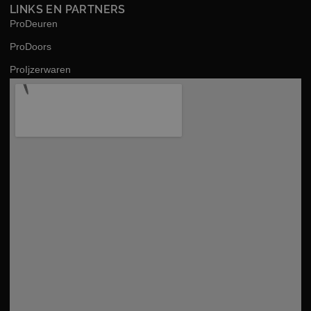
LINKS EN PARTNERS
ProDeuren
ProDoors
ProIjzerwaren