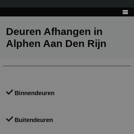
---------------------
Tips & Tr
Deuren Afhangen in
Alphen Aan Den Rijn
Binnendeuren
Buitendeuren