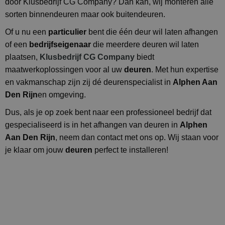
door Klusbedrijf CG Company? Dan kan, wij monteren alle
sorten binnendeuren maar ook buitendeuren.
Of u nu een
particulier
bent die één deur wil laten afhangen
of een
bedrijfseigenaar
die meerdere deuren wil laten
plaatsen,
Klusbedrijf CG Company
biedt
maatwerkoplossingen voor al uw
deuren
. Met hun expertise
en vakmanschap zijn zij dé deurenspecialist in
Alphen Aan
Den Rijn
en omgeving.
Dus, als je op zoek bent naar een professioneel bedrijf dat
gespecialiseerd is in het afhangen van deuren in
Alphen
Aan Den Rijn
, neem dan contact met ons op. Wij staan voor
je klaar om jouw
deuren
perfect te installeren!