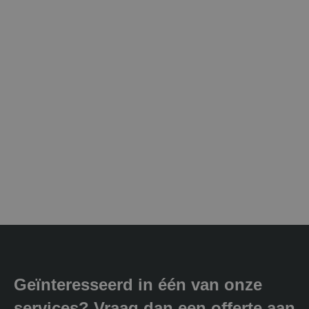
Geïnteresseerd in één van onze
services? Vraag dan een offerte aan