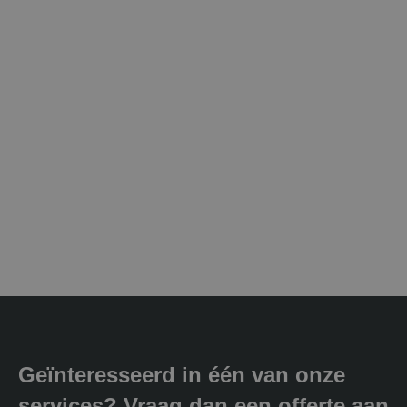
Geïnteresseerd in één van onze
services? Vraag dan een offerte aan