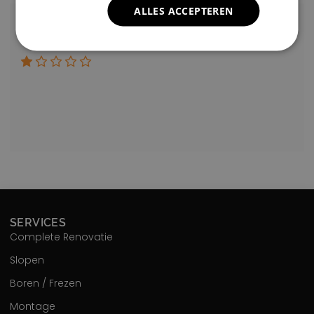
ALLES ACCEPTEREN
Lisa Vlok
a year ago
SERVICES
Complete Renovatie
Slopen
Boren / Frezen
Montage