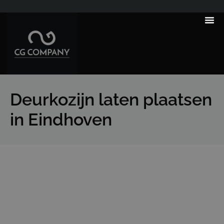
---------------------
Deurkozijn laten plaatsen
in Eindhoven