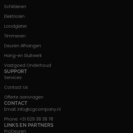
Schilderen
Elektriciën
Loodgieter
Timmeren
Deuren Afhangen
Hang-en Sluitwerk
Vastgoed Onderhoud
SUPPORT
Services
Contact Us
Offerte aanvragen
CONTACT
Email: info@cgcompany.nl
Phone: +31 629 38 38 78
LINKS EN PARTNERS
ProDeuren