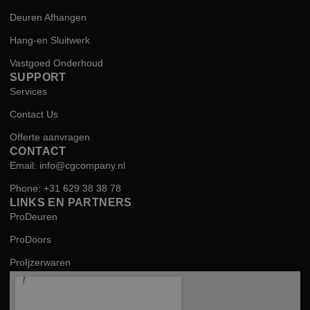
Deuren Afhangen
Hang-en Sluitwerk
Vastgoed Onderhoud
SUPPORT
Services
Contact Us
Offerte aanvragen
CONTACT
Email: info@cgcompany.nl
Phone: +31 629 38 38 78
LINKS EN PARTNERS
ProDeuren
ProDoors
ProIjzerwaren