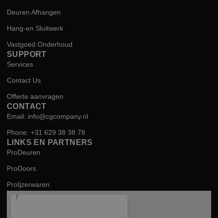
Deuren Afhangen
Hang-en Sluitwerk
Vastgoed Onderhoud
SUPPORT
Services
Contact Us
Offerte aanvragen
CONTACT
Email: info@cgcompany.nl
Phone: +31 629 38 38 78
LINKS EN PARTNERS
ProDeuren
ProDoors
ProIjzerwaren