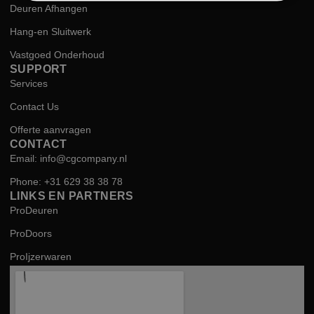
Deuren Afhangen
Hang-en Sluitwerk
Vastgoed Onderhoud
SUPPORT
Services
Contact Us
Offerte aanvragen
CONTACT
Email: info@cgcompany.nl
Phone: +31 629 38 38 78
LINKS EN PARTNERS
ProDeuren
ProDoors
ProIjzerwaren