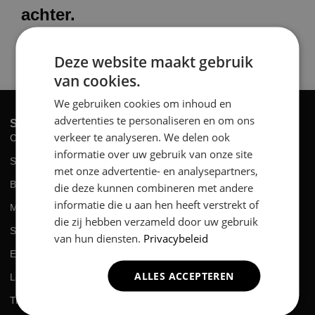
achter.
Deze website maakt gebruik
van cookies.
We gebruiken cookies om inhoud en
advertenties te personaliseren en om ons
SERVICES
verkeer te analyseren. We delen ook
Complete Renovatie
informatie over uw gebruik van onze site
Slopen
met onze advertentie- en analysepartners,
Boren / Frezen
die deze kunnen combineren met andere
informatie die u aan hen heeft verstrekt of
Montage
die zij hebben verzameld door uw gebruik
Schilderen
van hun diensten.
Privacybeleid
Elektriciën
ALLES ACCEPTEREN
Loodgieter
Timmeren