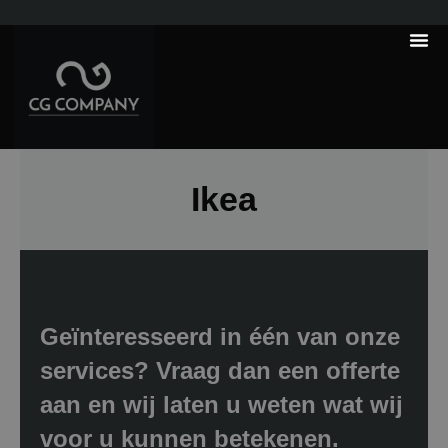
---------------------
Tips & Tr
Ikea
Geïnteresseerd in één van onze
services? Vraag dan een offerte
aan en wij laten u weten wat wij
voor u kunnen betekenen.