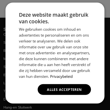
Deze website maakt gebruik
van cookies.
We gebruiken cookies om inhoud en
SERVICES
Complete Renovatie
advertenties te personaliseren en om ons
verkeer te analyseren. We delen ook
Slopen
informatie over uw gebruik van onze site
Boren / Frezen
met onze advertentie- en analysepartners,
die deze kunnen combineren met andere
Montage
informatie die u aan hen heeft verstrekt of
Schilderen
die zij hebben verzameld door uw gebruik
Elektriciën
van hun diensten.
Privacybeleid
Loodgieter
ALLES ACCEPTEREN
Timmeren
Deuren Afhangen
Hang-en Sluitwerk