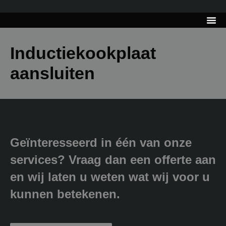
---------------------
Tips & Tr
Inductiekookplaat
aansluiten
Geïnteresseerd in één van onze
services? Vraag dan een offerte aan
en wij laten u weten wat wij voor u
kunnen betekenen.