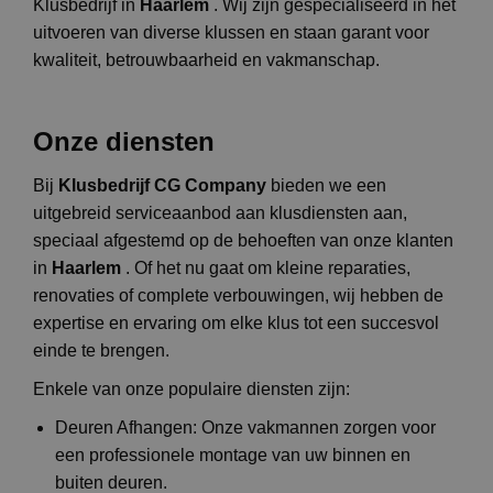
Klusbedrijf in
Haarlem
. Wij zijn gespecialiseerd in het
uitvoeren van diverse klussen en staan garant voor
kwaliteit, betrouwbaarheid en vakmanschap.
Onze diensten
Bij
Klusbedrijf CG Company
bieden we een
uitgebreid serviceaanbod aan klusdiensten aan,
speciaal afgestemd op de behoeften van onze klanten
in
Haarlem
. Of het nu gaat om kleine reparaties,
renovaties of complete verbouwingen, wij hebben de
expertise en ervaring om elke klus tot een succesvol
einde te brengen.
Enkele van onze populaire diensten zijn:
Deuren Afhangen: Onze vakmannen zorgen voor
een professionele montage van uw binnen en
buiten deuren.