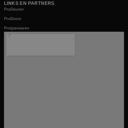
LINKS EN PARTNERS
ProDeuren
ProDoors
ProIjzerwaren