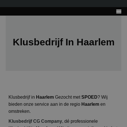
---------------------
Tips & Tr
Klusbedrijf In Haarlem
Klusbedrijf in
Haarlem
Gezocht met
SPOED
? Wij
bieden onze service aan in de regio
Haarlem
en
omstreken.
Klusbedrijf CG Company
, dé professionele