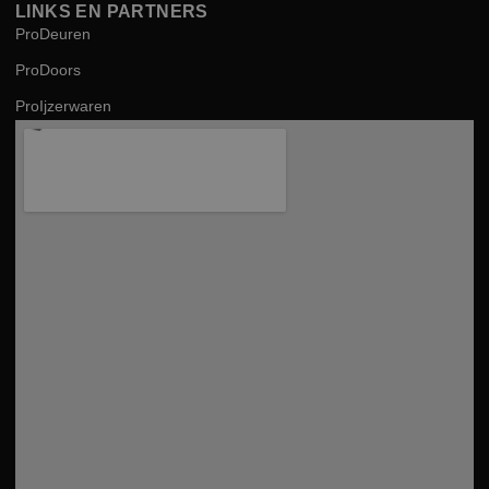
LINKS EN PARTNERS
ProDeuren
ProDoors
ProIjzerwaren