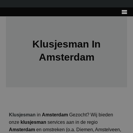
---------------------
Tips & Tr
Klusjesman In
Amsterdam
Klusjesman
in
Amsterdam
Gezocht? Wij bieden
onze
klusjesman
services aan in de regio
Amsterdam
en omstreken (o.a. Diemen, Amstelveen,