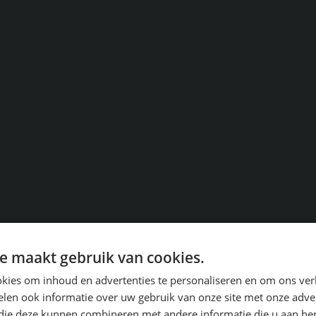
e maakt gebruik van cookies.
kies om inhoud en advertenties te personaliseren en om ons ver
len ook informatie over uw gebruik van onze site met onze adver
 die deze kunnen combineren met andere informatie die u aan hen