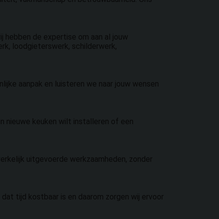
ij hebben de expertise om aan al jouw
k, loodgieterswerk, schilderwerk,
nlijke aanpak en luisteren we naar jouw wensen
een nieuwe keuken wilt installeren of een
werkelijk uitgevoerde werkzaamheden, zonder
dat tijd kostbaar is en daarom zorgen wij ervoor