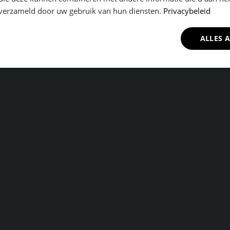
n verzameld door uw gebruik van hun diensten.
Privacybeleid
ALLES 