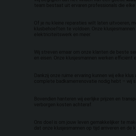
team bestaat uit ervaren professionals die elke 
Of je nu kleine reparaties wilt laten uitvoeren
klusbehoeften te voldoen. Onze klusjesmannen 
elektriciteitswerk en meer.
Wij streven ernaar om onze klanten de beste se
en eisen. Onze klusjesmannen werken efficiënt e
Dankzij onze ruime ervaring kunnen wij elke klus 
complete badkamerrenovatie nodig hebt – wij sta
Bovendien hanteren wij eerlijke prijzen en transp
verborgen kosten achteraf.
Ons doel is om jouw leven gemakkelijker te make
dat onze klusjesmannen op tijd arriveren en de 