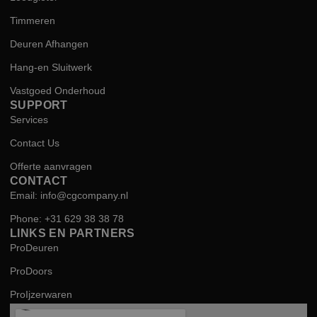
Timmeren
Deuren Afhangen
Hang-en Sluitwerk
Vastgoed Onderhoud
SUPPORT
Services
Contact Us
Offerte aanvragen
CONTACT
Email: info@cgcompany.nl
Phone: +31 629 38 38 78
LINKS EN PARTNERS
ProDeuren
ProDoors
ProIjzerwaren