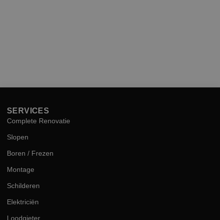
SERVICES
Complete Renovatie
Slopen
Boren / Frezen
Montage
Schilderen
Elektriciën
Loodgieter