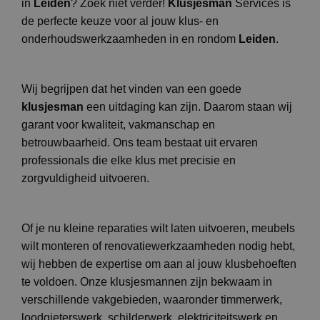
in
Leiden
? Zoek niet verder!
Klusjesman
Services is
de perfecte keuze voor al jouw klus- en
onderhoudswerkzaamheden in en rondom
Leiden
.
Wij begrijpen dat het vinden van een goede
klusjesman
een uitdaging kan zijn. Daarom staan wij
garant voor kwaliteit, vakmanschap en
betrouwbaarheid. Ons team bestaat uit ervaren
professionals die elke klus met precisie en
zorgvuldigheid uitvoeren.
Of je nu kleine reparaties wilt laten uitvoeren, meubels
wilt monteren of renovatiewerkzaamheden nodig hebt,
wij hebben de expertise om aan al jouw klusbehoeften
te voldoen. Onze klusjesmannen zijn bekwaam in
verschillende vakgebieden, waaronder timmerwerk,
loodgieterswerk, schilderwerk, elektriciteitswerk en