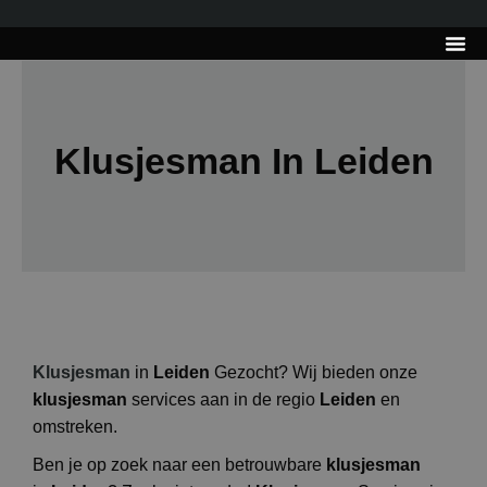
---------------------
Tips & Tr
Klusjesman In Leiden
Klusjesman
in
Leiden
Gezocht? Wij bieden onze
klusjesman
services aan in de regio
Leiden
en
omstreken.
Ben je op zoek naar een betrouwbare
klusjesman