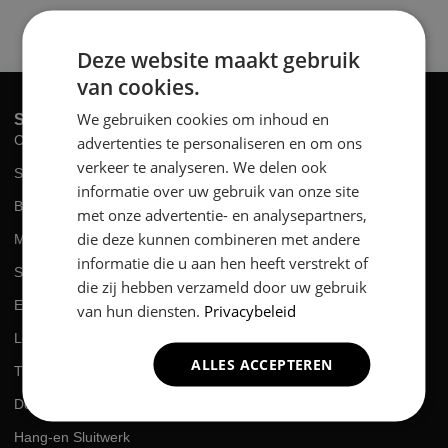
Deze website maakt gebruik
van cookies.
We gebruiken cookies om inhoud en
SERVICES
Complete Renovatie
advertenties te personaliseren en om ons
verkeer te analyseren. We delen ook
Slopen
informatie over uw gebruik van onze site
Boren / Frezen
met onze advertentie- en analysepartners,
die deze kunnen combineren met andere
Montage
informatie die u aan hen heeft verstrekt of
Schilderen
die zij hebben verzameld door uw gebruik
Elektriciën
van hun diensten.
Privacybeleid
Loodgieter
ALLES ACCEPTEREN
Timmeren
Deuren Afhangen
Hang-en Sluitwerk