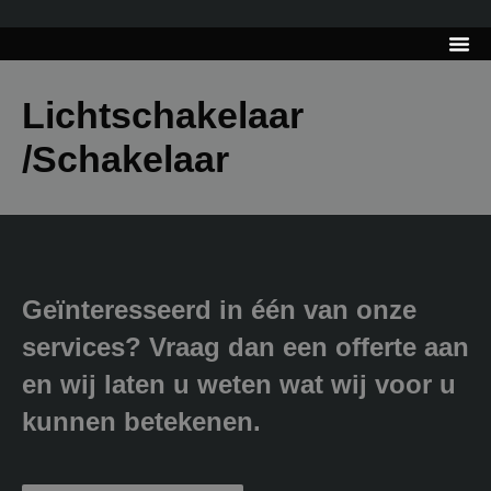
---------------------
Tips & Tr
Lichtschakelaar
/Schakelaar
Geïnteresseerd in één van onze
services? Vraag dan een offerte aan
en wij laten u weten wat wij voor u
kunnen betekenen.