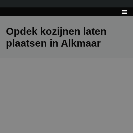
---------------------
Tips & Tr
Opdek kozijnen laten
plaatsen in Alkmaar