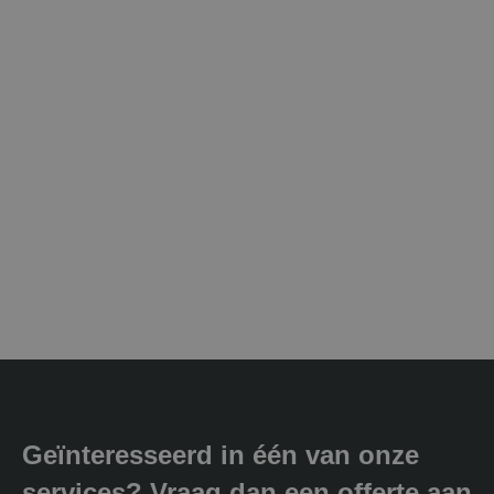
Geïnteresseerd in één van onze
services? Vraag dan een offerte aan