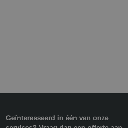
Geïnteresseerd in één van onze
services? Vraag dan een offerte aan