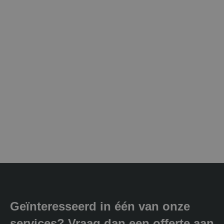
Geïnteresseerd in één van onze
services? Vraag dan een offerte aan