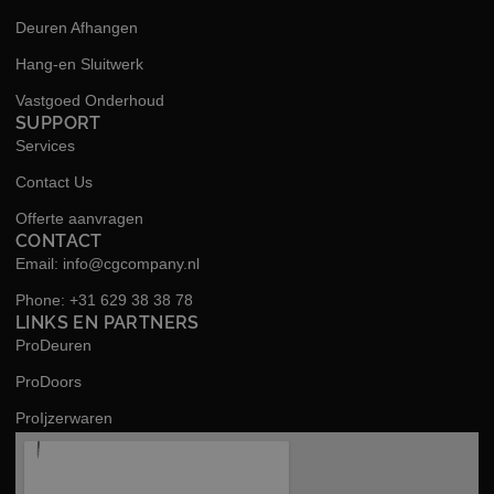
Deuren Afhangen
Hang-en Sluitwerk
Vastgoed Onderhoud
SUPPORT
Services
Contact Us
Offerte aanvragen
CONTACT
Email: info@cgcompany.nl
Phone: +31 629 38 38 78
LINKS EN PARTNERS
ProDeuren
ProDoors
ProIjzerwaren