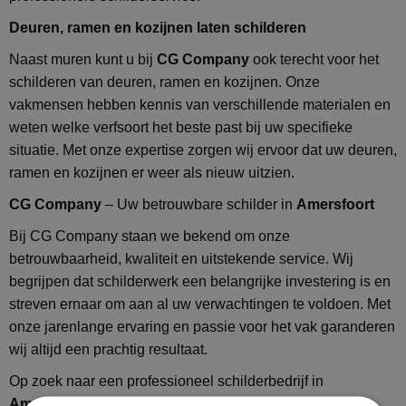
Deuren, ramen en kozijnen laten schilderen
Naast muren kunt u bij
CG Company
ook terecht voor het
schilderen van deuren, ramen en kozijnen. Onze
vakmensen hebben kennis van verschillende materialen en
weten welke verfsoort het beste past bij uw specifieke
situatie. Met onze expertise zorgen wij ervoor dat uw deuren,
ramen en kozijnen er weer als nieuw uitzien.
CG Company
– Uw betrouwbare schilder in
Amersfoort
Bij CG Company staan we bekend om onze
betrouwbaarheid, kwaliteit en uitstekende service. Wij
begrijpen dat schilderwerk een belangrijke investering is en
streven ernaar om aan al uw verwachtingen te voldoen. Met
onze jarenlange ervaring en passie voor het vak garanderen
wij altijd een prachtig resultaat.
Op zoek naar een professioneel schilderbedrijf in
Amersfoort
? Neem vandaag nog contact op met
CG