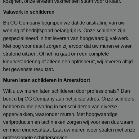
kozijnen, onze ervaren vakmensen staan voor u klaar.
Vakwerk in schilderen
Bij CG Company begrijpen we dat de uitstraling van uw
woning of bedrijfspand belangrijk is. Onze schilders zijn
gespecialiseerd in het leveren van hoogwaardig vakwerk.
Met oog voor detail zorgen zij ervoor dat uw muren er weer
stralend uitzien. Of het nu gaat om een complete
kleurverandering of alleen een opfrisbeurt, wij leveren altijd
het gewenste resultaat.
Muren laten schilderen in
Amersfoort
Wilt u uw muren laten schilderen door professionals? Dan
bent u bij CG Company aan het juiste adres. Onze schilders
hebben ruime ervaring in het schilderen van diverse
oppervlakken, waaronder muren. Met hoogwaardige
verfproducten en technieken zorgen wij voor een duurzaam
en mooi eindresultaat. Laat uw muren weer stralen met onze
professionele schilderservice.