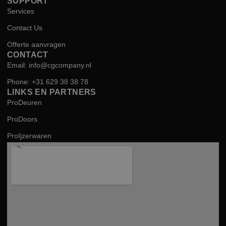
SUPPORT
Services
Contact Us
Offerte aanvragen
CONTACT
Email: info@cgcompany.nl
Phone: +31 629 38 38 78
LINKS EN PARTNERS
ProDeuren
ProDoors
ProIjzerwaren