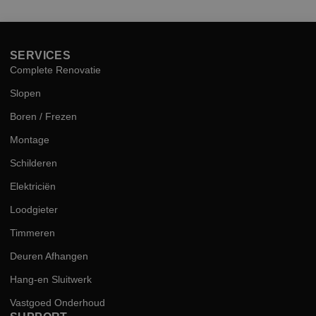
kwal
SERVICES
Complete Renovatie
Slopen
Boren / Frezen
Montage
Schilderen
Elektriciën
Loodgieter
Timmeren
Deuren Afhangen
Hang-en Sluitwerk
Vastgoed Onderhoud