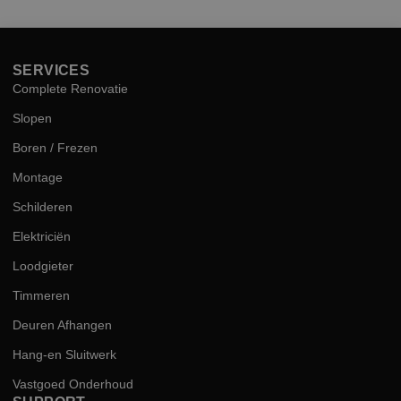
kwal
SERVICES
Complete Renovatie
Slopen
Boren / Frezen
Montage
Schilderen
Elektriciën
Loodgieter
Timmeren
Deuren Afhangen
Hang-en Sluitwerk
Vastgoed Onderhoud