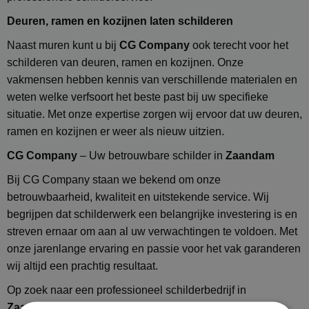
Deuren, ramen en kozijnen laten schilderen
Naast muren kunt u bij
CG Company
ook terecht voor het
schilderen van deuren, ramen en kozijnen. Onze
vakmensen hebben kennis van verschillende materialen en
weten welke verfsoort het beste past bij uw specifieke
situatie. Met onze expertise zorgen wij ervoor dat uw deuren,
ramen en kozijnen er weer als nieuw uitzien.
CG Company
– Uw betrouwbare schilder in
Zaandam
Bij CG Company staan we bekend om onze
betrouwbaarheid, kwaliteit en uitstekende service. Wij
begrijpen dat schilderwerk een belangrijke investering is en
streven ernaar om aan al uw verwachtingen te voldoen. Met
onze jarenlange ervaring en passie voor het vak garanderen
wij altijd een prachtig resultaat.
Op zoek naar een professioneel schilderbedrijf in
Zaandam
? Neem vandaag nog contact op met
CG