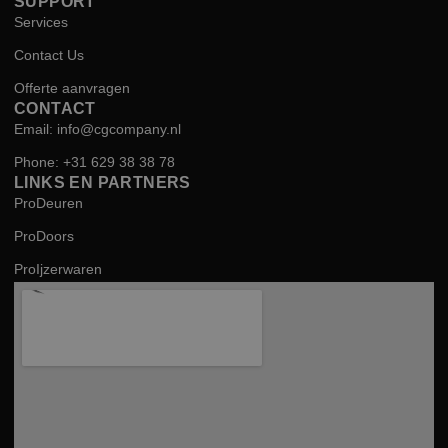
SUPPORT
Services
Contact Us
Offerte aanvragen
CONTACT
Email: info@cgcompany.nl
Phone: +31 629 38 38 78
LINKS EN PARTNERS
ProDeuren
ProDoors
ProIjzerwaren