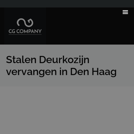
---------------------
Tips & Tr
Stalen Deurkozijn
vervangen in Den Haag