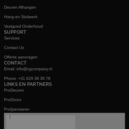
Deuren Afhangen
Hang-en Sluitwerk
Vastgoed Onderhoud
SUPPORT
Services
Contact Us
Offerte aanvragen
CONTACT
Email: info@cgcompany.nl
Phone: +31 629 38 38 78
LINKS EN PARTNERS
ProDeuren
ProDoors
ProIjzerwaren