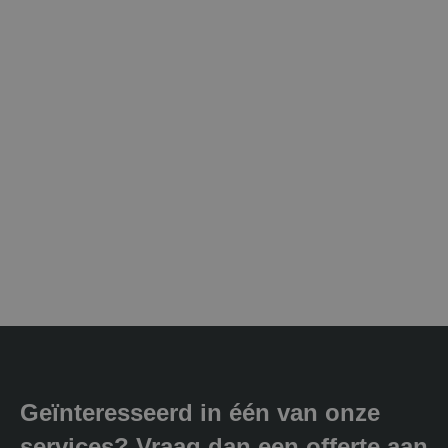
Geïnteresseerd in één van onze
services? Vraag dan een offerte aan