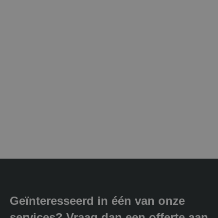
Geïnteresseerd in één van onze
services? Vraag dan een offerte aan