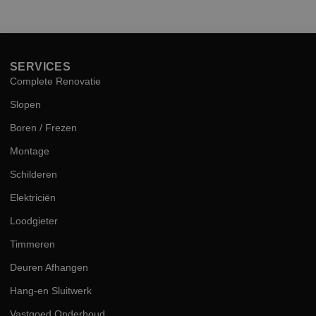
hog
kwal
SERVICES
Complete Renovatie
Slopen
Boren / Frezen
Montage
Schilderen
Elektriciën
Loodgieter
Timmeren
Deuren Afhangen
Hang-en Sluitwerk
Vastgoed Onderhoud