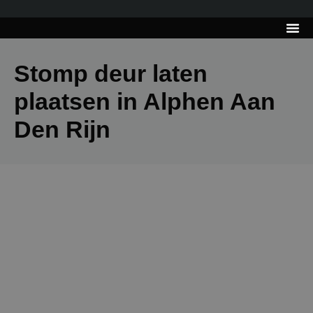
---------------------
Tips & Tr
Stomp deur laten
plaatsen in Alphen Aan
Den Rijn