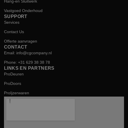
Hang-en Sluitwerk
Vastgoed Onderhoud
SUPPORT
Services
Contact Us
Offerte aanvragen
CONTACT
Email: info@cgcompany.nl
Phone: +31 629 38 38 78
LINKS EN PARTNERS
ProDeuren
ProDoors
ProIjzerwaren