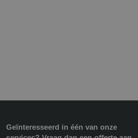
Geïnteresseerd in één van onze
services? Vraag dan een offerte aan