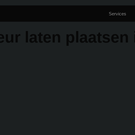
mpany.nl
Services
ur laten plaatsen 