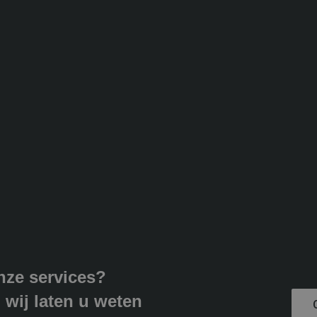
nze services?
 wij laten u weten