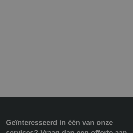
Geïnteresseerd in één van onze
services? Vraag dan een offerte aan