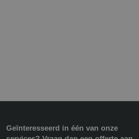
Geïnteresseerd in één van onze
services? Vraag dan een offerte aan