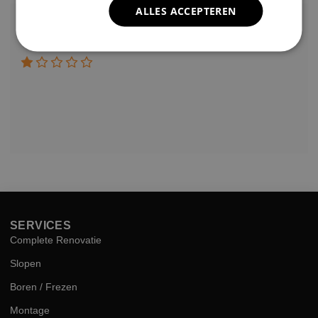
ALLES ACCEPTEREN
Lisa Vlok
a year ago
SERVICES
Complete Renovatie
Slopen
Boren / Frezen
Montage