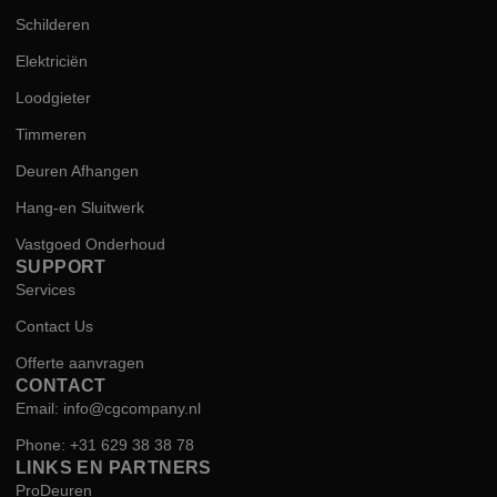
Schilderen
Elektriciën
Loodgieter
Timmeren
Deuren Afhangen
Hang-en Sluitwerk
Vastgoed Onderhoud
SUPPORT
Services
Contact Us
Offerte aanvragen
CONTACT
Email: info@cgcompany.nl
Phone: +31 629 38 38 78
LINKS EN PARTNERS
ProDeuren