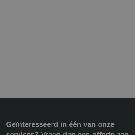
Geïnteresseerd in één van onze
services? Vraag dan een offerte aan