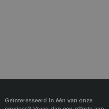
Geïnteresseerd in één van onze
services? Vraag dan een offerte aan