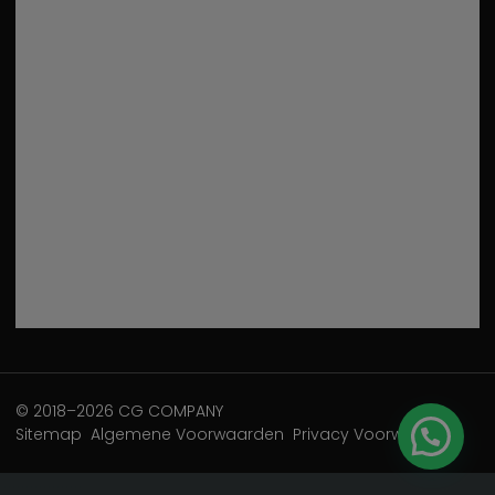
© 2018–2026 CG COMPANY
Sitemap
Algemene Voorwaarden
Privacy Voorwaarden
-------------------