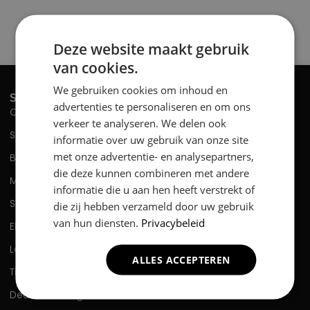
Deze website maakt gebruik
van cookies.
We gebruiken cookies om inhoud en
SERVICES
advertenties te personaliseren en om ons
Complete Renovatie
verkeer te analyseren. We delen ook
Slopen
informatie over uw gebruik van onze site
met onze advertentie- en analysepartners,
Boren / Frezen
die deze kunnen combineren met andere
Montage
informatie die u aan hen heeft verstrekt of
Schilderen
die zij hebben verzameld door uw gebruik
van hun diensten.
Privacybeleid
Elektriciën
Loodgieter
ALLES ACCEPTEREN
Timmeren
Deuren Afhangen