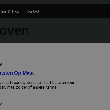
Tips & Trics
Contact
hoven
asten Op Maat
p maat naar uw wens een kast bouwen voor
asruimte, zolder of andere ruimte.