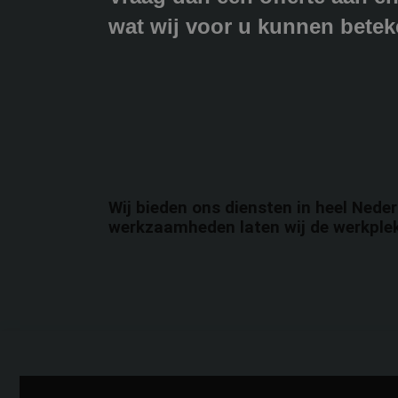
wat wij voor u kunnen betek
Wij bieden ons diensten in heel Neder
werkzaamheden laten wij de werkplek