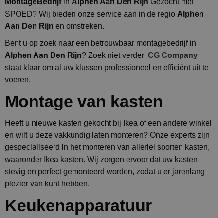
MontageBedrijf
in
Alphen Aan Den Rijn
Gezocht met
SPOED? Wij bieden onze service aan in de regio
Alphen
Aan Den Rijn
en omstreken.
Bent u op zoek naar een betrouwbaar montagebedrijf in
Alphen Aan Den Rijn
? Zoek niet verder!
CG Company
staat klaar om al uw klussen professioneel en efficiënt uit te
voeren.
Montage van kasten
Heeft u nieuwe kasten gekocht bij Ikea of een andere winkel
en wilt u deze vakkundig laten monteren? Onze experts zijn
gespecialiseerd in het monteren van allerlei soorten kasten,
waaronder Ikea kasten. Wij zorgen ervoor dat uw kasten
stevig en perfect gemonteerd worden, zodat u er jarenlang
plezier van kunt hebben.
Keukenapparatuur