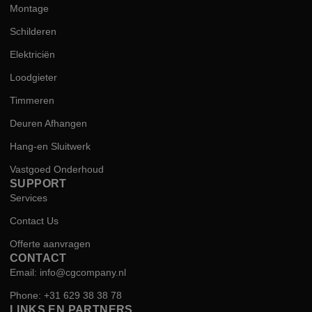
Montage
Schilderen
Elektriciën
Loodgieter
Timmeren
Deuren Afhangen
Hang-en Sluitwerk
Vastgoed Onderhoud
SUPPORT
Services
Contact Us
Offerte aanvragen
CONTACT
Email: info@cgcompany.nl
Phone: +31 629 38 38 78
LINKS EN PARTNERS