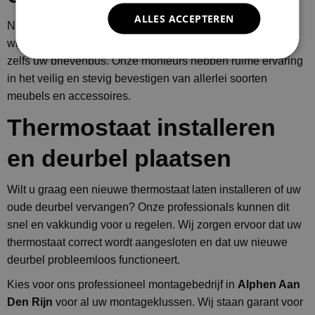
ALLES ACCEPTEREN
Naast het monteren van kasten en raamdecoratie, kunnen
wij u ook helpen bij het ophangen van andere meubels en
zelfs uw brievenbus. Onze monteurs hebben ruime ervaring
in het veilig en stevig bevestigen van allerlei soorten
meubels en accessoires.
Thermostaat installeren
en deurbel plaatsen
Wilt u graag een nieuwe thermostaat laten installeren of uw
oude deurbel vervangen? Onze professionals kunnen dit
snel en vakkundig voor u regelen. Wij zorgen ervoor dat uw
thermostaat correct wordt aangesloten en dat uw nieuwe
deurbel probleemloos functioneert.
Kies voor ons professioneel montagebedrijf in
Alphen Aan
Den Rijn
voor al uw montageklussen. Wij staan garant voor