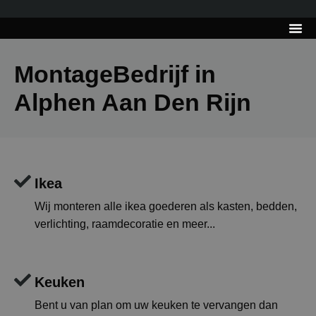
---------------------
Tips & Tr
MontageBedrijf in
Alphen Aan Den Rijn
Ikea
Wij monteren alle ikea goederen als kasten, bedden,
verlichting, raamdecoratie en meer...
Keuken
Bent u van plan om uw keuken te vervangen dan