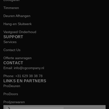
Timmeren
Deuren Afhangen
Hang-en Sluitwerk
Vastgoed Onderhoud
SUPPORT
Services
Contact Us
Offerte aanvragen
CONTACT
Email: info@cgcompany.nl
Phone: +31 629 38 38 78
LINKS EN PARTNERS
ProDeuren
ProDoors
ProIjzerwaren