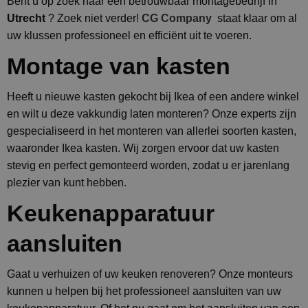
Bent u op zoek naar een betrouwbaar montagebedrijf in
Utrecht
? Zoek niet verder!
CG Company
staat klaar om al
uw klussen professioneel en efficiënt uit te voeren.
Montage van kasten
Heeft u nieuwe kasten gekocht bij Ikea of een andere winkel
en wilt u deze vakkundig laten monteren? Onze experts zijn
gespecialiseerd in het monteren van allerlei soorten kasten,
waaronder Ikea kasten. Wij zorgen ervoor dat uw kasten
stevig en perfect gemonteerd worden, zodat u er jarenlang
plezier van kunt hebben.
Keukenapparatuur
aansluiten
Gaat u verhuizen of uw keuken renoveren? Onze monteurs
kunnen u helpen bij het professioneel aansluiten van uw