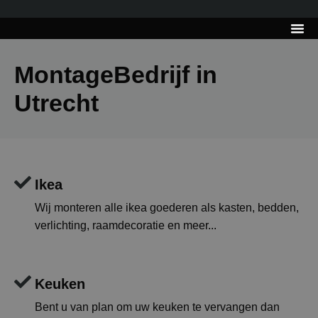
---------------------
Tips & Tr
MontageBedrijf in
Utrecht
Ikea
Wij monteren alle ikea goederen als kasten, bedden,
verlichting, raamdecoratie en meer...
Keuken
Bent u van plan om uw keuken te vervangen dan